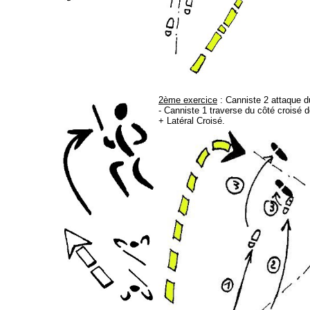
2ème exercice
: Canniste 2 attaque d
- Canniste 1 traverse du côté croisé 
+ Latéral Croisé.