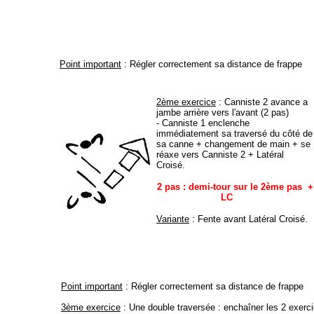
Point important
: Régler correctement sa distance de frappe
2ème exercice
: Canniste 2 avance a
jambe arrière vers l'avant (2 pas)
- Canniste 1 enclenche
immédiatement sa traversé du côté de
sa canne + changement de main + se
réaxe vers Canniste 2 + Latéral
Croisé.
2 pas : demi-tour sur le 2ème pas +
LC
Variante
: Fente avant Latéral Croisé.
Point important
: Régler correctement sa distance de frappe
3ème exercice
: Une double traversée : enchaîner les 2 exerc