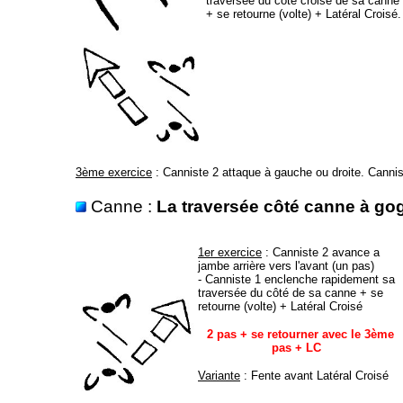
traversée du côté croisé de sa canne
+ se retourne (volte) + Latéral Croisé.
3ème exercice
: Canniste 2 attaque à gauche ou droite. Cannist
Canne :
La traversée côté canne à go
1er exercice
: Canniste 2 avance a
jambe arrière vers l'avant (un pas)
- Canniste 1 enclenche rapidement sa
traversée du côté de sa canne + se
retourne (volte) + Latéral Croisé
2 pas + se retourner avec le 3ème
pas + LC
Variante
: Fente avant Latéral Croisé