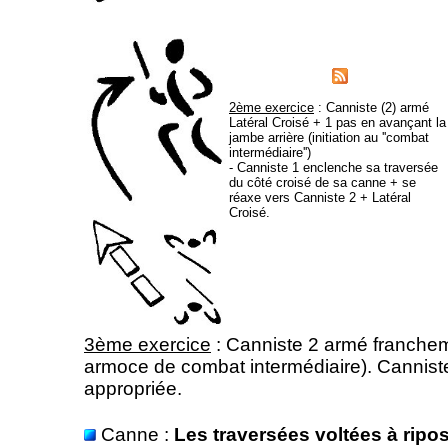
2ème exercice
: Canniste (2) armé
Latéral Croisé + 1 pas en avançant la
jambe arrière (initiation au ''combat
intermédiaire'')
- Canniste 1 enclenche sa traversée
du côté croisé de sa canne + se
réaxe vers Canniste 2 + Latéral
Croisé.
3ème exercice
: Canniste 2 armé franchem
armoce de combat intermédiaire). Canniste
appropriée.
Canne :
Les traversées voltées à ripo