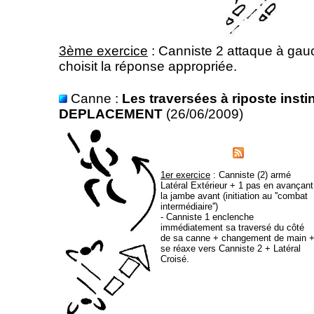
3ème exercice
: Canniste 2 attaque à gauc
choisit la réponse appropriée.
Canne :
Les traversées à riposte inst
DEPLACEMENT
(26/06/2009)
1er exercice
: Canniste (2) armé
Latéral Extérieur + 1 pas en avançant
la jambe avant (initiation au ''combat
intermédiaire'')
- Canniste 1 enclenche
immédiatement sa traversé du côté
de sa canne + changement de main 
se réaxe vers Canniste 2 + Latéral
Croisé.