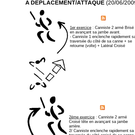
A DEPLACEMENT/ATTAQUE
(20/06/200
1er exercice
: Canniste 2 armé Brisé
en avançant sa jambe avant.
- Canniste 1 enclenche rapidement s
traversée du côté de sa canne + se
retourne (volte) + Latéral Croisé
2ème exercice
: Canniste 2 armé
Croisé tête en avançant sa jambe
arrière.
2/ Canniste enclenche rapidement sa