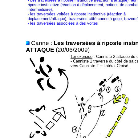
- Les traversées à riposte instinctive (réaction à attaque), les
riposte instinctive (réaction à déplacement, notions de comba
intermédiaire),
- les traversées voltées à riposte instinctive (réaction à
déplacement/attaque), traversées côté canne à gogo, traversé
- les traversées associées à des voltes
Canne :
Les traversées à riposte inst
ATTAQUE
(20/06/2009)
1er exercice
: Canniste 2 attaque du c
- Canniste 1 traverse du côté de sa
vers Canniste 2 + Latéral Croisé.