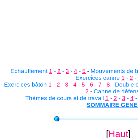
Echauffement
1
-
2
-
3
-
4
-
5
-
Mouvements de 
Exercices canne
1
-
2
-
Exercices bâton
1
-
2
-
3
-
4
-
5
-
6
-
7
-
8
-
Double 
2
-
Canne de défens
Thèmes de cours et de travail
1
-
2
-
3
-
4
SOMMAIRE GEN
[
Haut
]