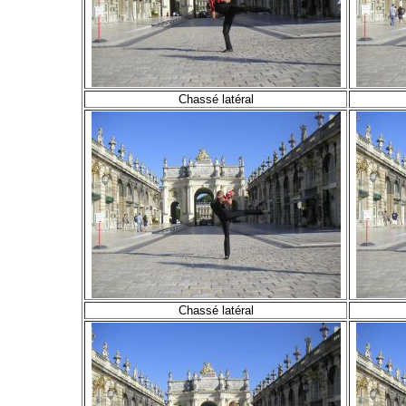
Chassé latéral
Chassé latéral