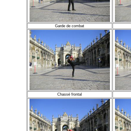
Garde de combat
Chassé frontal