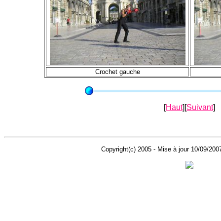
Crochet gauche
[
Haut
][
Suivant
]
Copyright(c) 2005 - Mise à jour 10/09/20