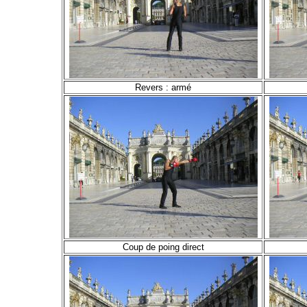
Revers : armé
Coup de poing direct