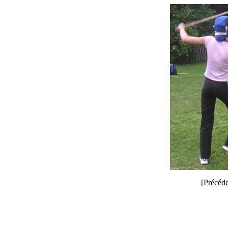
[Précéde